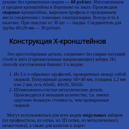
руками без применения сварки
— 60 руб/шт
. Изготавливаем
и продаем кронштейны в Воронеже на заказ. Производим
сварные
кронштейны, вырезаем профиль и провариваем
места соединения с помощью электросварки. Всегда есть в
наличие. При покупке от 30 шт — скидка. Соединитель для
трубы 40х20 мм — 30 руб/шт.
Конструкция Х-кронштейнов
Это крестообразные детали, соединяют без сварки несущий
столб и лаги (горизонтальные направляющие) забора. По
способу изготовления бывают 2-х видов:
Из 2-х п-образных профилей, проваренных между собой
сваркой. Популярный размер: 60×40 мм, толщина 1,2 мм
или 2 мм, есть 60х60, 40х20, 50х50.
Штампованно-гнутые металлические детали.
Производятся в меньшем количестве, т.к. имеют
ощутимо большую стоимость, чем проваренные
сваркой.
Могут использоваться для всех видов
модульных
заборов
(из профнастила, из сетки, из 3D сетки, из металлического
штакетника), а также для калиток и ворот.