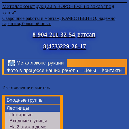
Металлоконструкции в ВОРОНЕЖЕ на заказ "под
ключ"
Сварочные работы и монтаж, КАЧЕСТВЕННО, надежно,
гарантия, большой опыт
ватсап
8-904-211-32-54
,
,
8(473)229-26-17
Металлоконструкции
Фото в процессе наших работ
Цены
Контакты
Изготовление и монтаж
Входные группы
Лестницы
Пожарные
Входные с улицы
На 2 этаж в доме