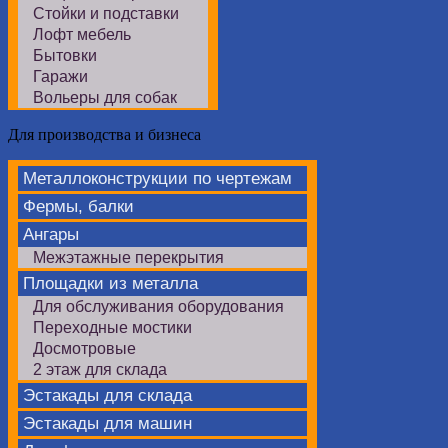
Стойки и подставки
Лофт мебель
Бытовки
Гаражи
Вольеры для собак
Для производства и бизнеса
Металлоконструкции по чертежам
Фермы, балки
Ангары
Межэтажные перекрытия
Площадки из металла
Для обслуживания оборудования
Переходные мостики
Досмотровые
2 этаж для склада
Эстакады для склада
Эстакады для машин