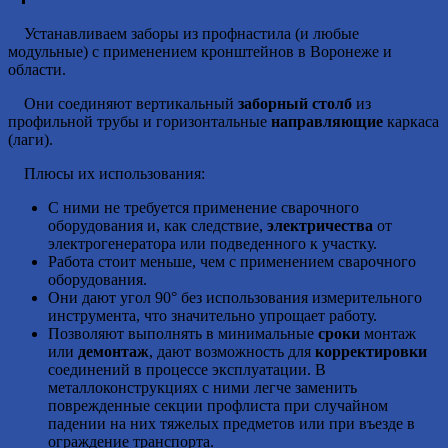
Устанавливаем заборы из профнастила (и любые
модульные) с применением кронштейнов в Воронеже и
области.
Они соединяют вертикальный
заборный столб
из
профильной трубы и горизонтальные
направляющие
каркаса
(лаги).
Плюсы их использования:
С ними не требуется применение сварочного
оборудования и, как следствие,
электричества
от
электрогенератора или подведенного к участку.
Работа стоит меньше, чем с применением сварочного
оборудования.
Они дают угол 90° без использования измерительного
инструмента, что значительно упрощает работу.
Позволяют выполнять в минимальные
сроки
монтаж
или
демонтаж
, дают возможность для
корректировки
соединений в процессе эксплуатации. В
металлоконструкциях с ними легче заменить
поврежденные секции профлиста при случайном
падении на них тяжелых предметов или при въезде в
ограждение транспорта.