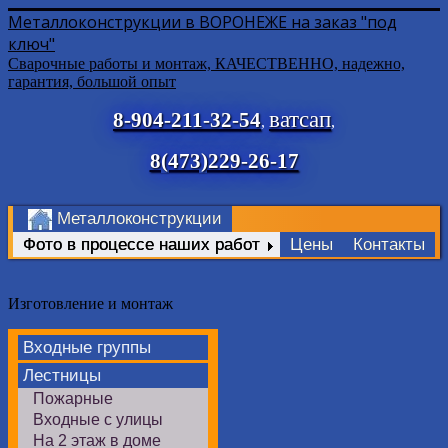
Металлоконструкции в ВОРОНЕЖЕ на заказ "под
ключ"
Сварочные работы и монтаж, КАЧЕСТВЕННО, надежно,
гарантия, большой опыт
ватсап
8-904-211-32-54
,
,
8(473)229-26-17
Металлоконструкции
Фото в процессе наших работ
Цены
Контакты
Изготовление и монтаж
Входные группы
Лестницы
Пожарные
Входные с улицы
На 2 этаж в доме