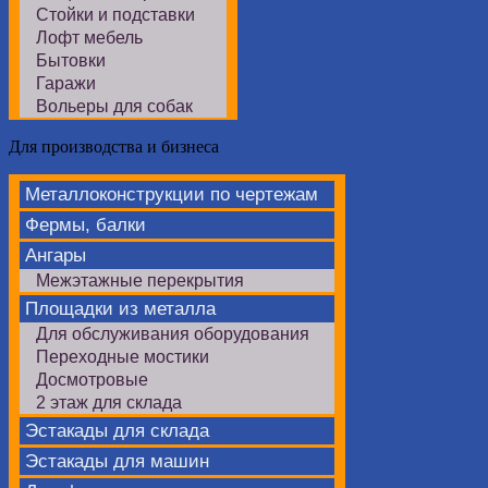
Стойки и подставки
Лофт мебель
Бытовки
Гаражи
Вольеры для собак
Для производства и бизнеса
Металлоконструкции по чертежам
Фермы, балки
Ангары
Межэтажные перекрытия
Площадки из металла
Для обслуживания оборудования
Переходные мостики
Досмотровые
2 этаж для склада
Эстакады для склада
Эстакады для машин