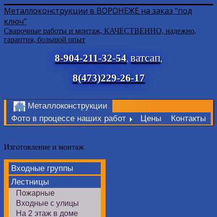
Металлоконструкции в ВОРОНЕЖЕ на заказ "под
ключ"
Сварочные работы и монтаж, КАЧЕСТВЕННО, надежно,
гарантия, большой опыт
ватсап
8-904-211-32-54
,
,
8(473)229-26-17
Металлоконструкции
Фото в процессе наших работ
Цены
Контакты
Изготовление и монтаж
Входные группы
Лестницы
Пожарные
Входные с улицы
На 2 этаж в доме