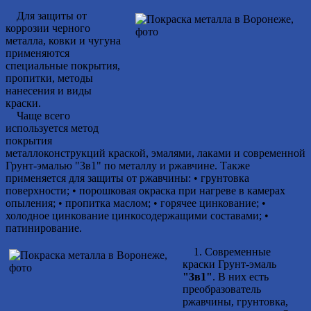
Для защиты от
коррозии черного
металла, ковки и чугуна
применяются
специальные покрытия,
пропитки, методы
нанесения и виды
краски.
Чаще всего
используется метод
покрытия
металлоконструкций краской, эмалями, лаками и современной
Грунт-эмалью "3в1" по металлу и ржавчине. Также
применяется для защиты от ржавчины: • грунтовка
поверхности; • порошковая окраска при нагреве в камерах
опыления; • пропитка маслом; • горячее цинкование; •
холодное цинкование цинкосодержащими составами; •
патинирование.
1. Современные
краски Грунт-эмаль
"3в1"
. В них есть
преобразователь
ржавчины, грунтовка,