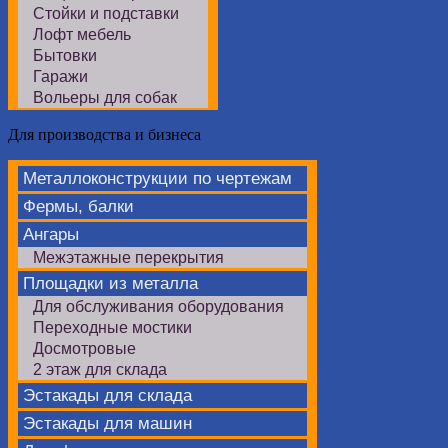
Стойки и подставки
Лофт мебель
Бытовки
Гаражи
Вольеры для собак
Для производства и бизнеса
Металлоконструкции по чертежам
Фермы, балки
Ангары
Межэтажные перекрытия
Площадки из металла
Для обслуживания оборудования
Переходные мостики
Досмотровые
2 этаж для склада
Эстакады для склада
Эстакады для машин