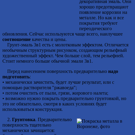
декоративная эмаль. Они
хорошо предотвращают
появление коррозии на
металле. Но как и все
покрытия требуют
переодического
обновления. Сейчас используются чаще всего, наилучшее
соотношение
качества и цены.
Грунт-эмаль 3в1 есть с молотковым эффектом. Отличается
необычным структурным рисунком, создающим рельефный
художественный эффект. Чем больше слой, тем рельефней.
Стоит немного больше обычной эмали 3в1.
Перед нанесением поверхность предварительно
надо
подготовить
:
• механически зачистить, будет лучше результат, или с
помощью растворителя "ржавоеда";
• потом очистить от пыли, грязи, жирового налета;
• возможно нужно покрыть предварительно грунтовкой, но
это не обязательно, смотря в каких условиях будет
использоваться конструкция.
2.
Грунтовка
. Предварительно
поверхность тщательно
механически зачищается: