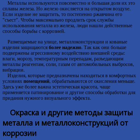
Металлы используются повсеместно и большая доля их это
сплавы железа. Но железо окисляется на открытом воздухе.
Если изделие не защитить, то постепенно ржавчина его
"съест". Чтобы максимально продлить срок службы
использования металла из железа, люди нашли действенные
способы борьбы с коррозией.
Размещаемые на улице, металлоконструкции и кованые
изделия защищаются
более надежно
. Так как они больше
подвержены агрессивному воздействию внешней среды:
влаги, морозу, температурным перепадам, разъедающим
металлы реагентам, соли, газам от автомобильных выбросов,
вибрации.
Изделия, которые предназначены находиться в комфортных
условиях
помещений
, обрабатываются от окисления меньше.
Здесь уже более важна эстетическая красота, чаще
применяется патинирование и другие способы обработки для
придания нужного визуального эффекта.
Окраска и другие методы защиты
металла и металлоконструкций от
коррозии