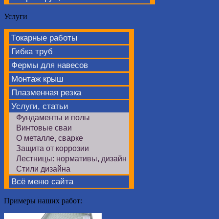
Услуги
Токарные работы
Гибка труб
Фермы для навесов
Монтаж крыш
Плазменная резка
Услуги, статьи
Фундаменты и полы
Винтовые сваи
О металле, сварке
Защита от коррозии
Лестницы: нормативы, дизайн
Стили дизайна
Всё меню сайта
Примеры наших работ: