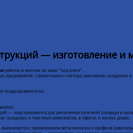
рукций — изготовление и м
ые
работы и монтаж на заказ "под ключ".
предприятий, строительного сектора, магазинов, складских и
и подразделяются на:
ектах;
ций — надстраиваются для увеличения полезной площади в цех
 складских и торговых комплексов, в офисах и жилых домах.
 — выполняется с применением металлического профиля (швеллер