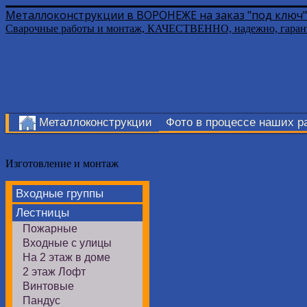
Металлоконструкции в ВОРОНЕЖЕ на заказ "под ключ"
Сварочные работы и монтаж, КАЧЕСТВЕННО, надежно, гаран
Металлоконструкции
Фото в процессе наших р
Изготовление и монтаж
Входные группы
Лестницы
Пожарные
Входные с улицы
На 2 этаж в доме
2 этаж Лофт
Винтовые
Пандус