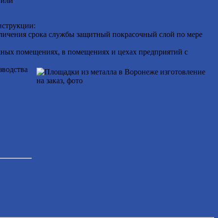
 или
нструкции:
еличения срока службы защитный покрасочный слой по мере
жных помещениях, в помещениях и цехах предприятий с
зводства