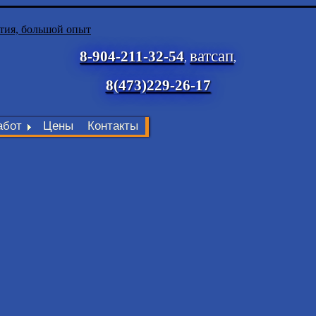
тия, большой опыт
ватсап
8-904-211-32-54
,
,
8(473)229-26-17
абот
Цены
Контакты